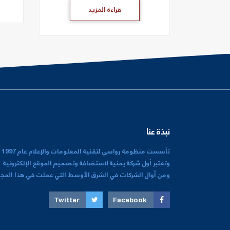
قراءة المزيد
نبذة عنا
تأسست منظومة رواسي لتقنية المعلومات والإعلام عام 1997
وتعتبر أول شركة يمنية لاستضافة وتصميم الموقع الإلكترونية
ومن أوال الشركات في الشرق الأوسط التي عملت في هذا المجا
Twitter
Facebook