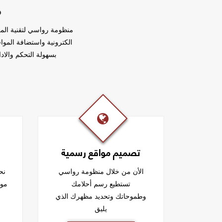
م
الكترونية واستضافة الموا
بسهولة التحكم والادا
تصميم مواقع رسمية
الأن من خلال منظومة رواسي
نح
تستطيع رسم أحلامك
موق
وطموحاتك وتحديد مظهرك الذي
يليق