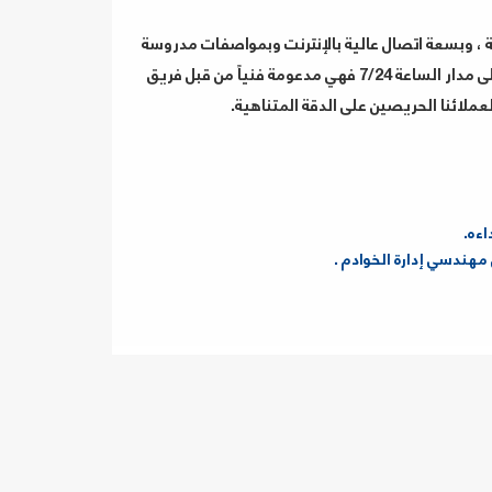
 ، وبسعة اتصال عالية بالإنترنت وبمواصفات مدروسة
بعناية لتلبي الاختيارات المتنامية ، وبالإضافة إلى كونها نشطة على مدار الساعة 7/24 فهي مدعومة فنياً من قبل فريق
ملائنا الحريصين على الدقة المتناهية.
اءه.
مهندسي إدارة الخوادم .