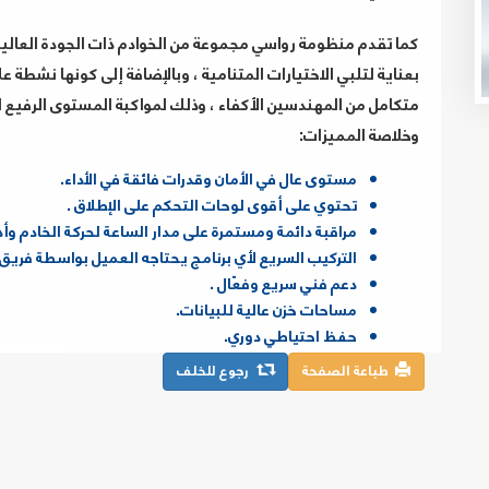
كما تقدم منظومة رواسي مجموعة من الخوادم ذات الجودة العالية
متكامل من المهندسين الأكفاء ، وذلك لمواكبة المستوى الرفيع لع
وخلاصة المميزات:
مستوى عال في الأمان وقدرات فائقة في الأداء.
تحتوي على أقوى لوحات التحكم على الإطلاق .
مراقبة دائمة ومستمرة على مدار الساعة لحركة الخادم وأد
التركيب السريع لأي برنامج يحتاجه العميل بواسطة فريق 
دعم فني سريع وفعّال .
مساحات خزن عالية للبيانات.
حفظ احتياطي دوري.
طباعة الصفحة
رجوع للخلف