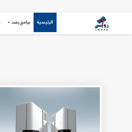
الرئيسية
برامج رصد
م