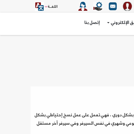
اللغــة
 الإلكتروني
إتصل بنا
 بشكل دوري ، فهي تعمل على عمل نسخ إحتياطي بشكل
عدد 30 نسخة إحتياطية لأخر 30 يوم ، وإسبوعي وشهري في نفس السيرفر وفي سيرفر أخر مستقل