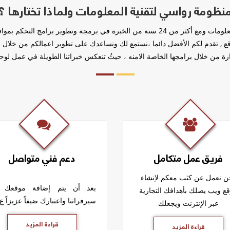
نظومة رواسي لتقنية المعلومات ولماذا تختارها ؟
منظومة رواسي لتقنية المعلومات ومع أكثر من 24 سنة من الخبرة في برمجة وتطوير برامج
قع , تقدم لكم الأفضل دائما ،نستمع لك ونساعدك على تطوير اعمالكم من خلال
رة من خلال برامجها الخاصة الامنه ، حيثُ تنعكس خبراتنا الطويلة في عمل لوحة 
فريق عمل متكامل
دعم فني متواصل
ن نعمل عن كثب معكم لإنشاء
بعد أن يتم إضافة موقعك إ
ع ويب يصلك بأهدافك التجارية
سيرفراتنا واعتبارك ضيفاً عزيزاً ع
عبر الإنترنت ويجعلك
قراءة المزيد
قراءة المزيد