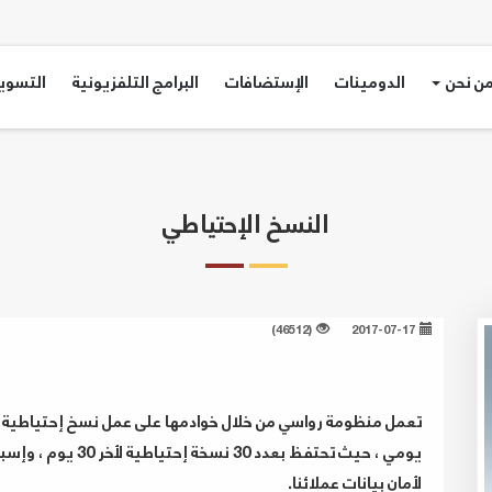
ن نحن
الدومينات
الإستضافات
البرامج التلفزيونية
التسويق
النسخ الإحتياطي
(46512)
2017-07-17
تعمل منظومة رواسي من خلال خوادمها على عمل نسخ إحتياطية
يومي ، حيث تحتفظ ب
لأمان بيانات عملائنا.